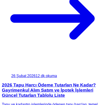
26 Şubat 2026
12 dk okuma
2026 Tapu Harcı Ödeme Tutarları Ne Kadar?
Gayrimenkul Alım Satım ve İpotek İşlemleri
Güncel Tutarları Tablolu Liste
Tapu ve kadastro işlemlerinde ödenen tapu harçları, temel