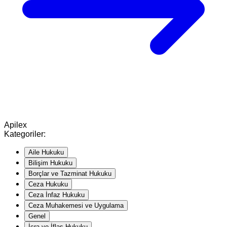
Apilex
Kategoriler:
Aile Hukuku
Bilişim Hukuku
Borçlar ve Tazminat Hukuku
Ceza Hukuku
Ceza İnfaz Hukuku
Ceza Muhakemesi ve Uygulama
Genel
İcra ve İflas Hukuku