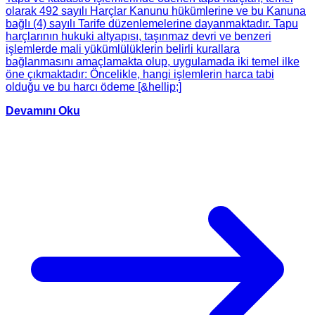
olarak 492 sayılı Harçlar Kanunu hükümlerine ve bu Kanuna
bağlı (4) sayılı Tarife düzenlemelerine dayanmaktadır. Tapu
harçlarının hukuki altyapısı, taşınmaz devri ve benzeri
işlemlerde mali yükümlülüklerin belirli kurallara
bağlanmasını amaçlamakta olup, uygulamada iki temel ilke
öne çıkmaktadır: Öncelikle, hangi işlemlerin harca tabi
olduğu ve bu harcı ödeme [&hellip;]
Devamını Oku