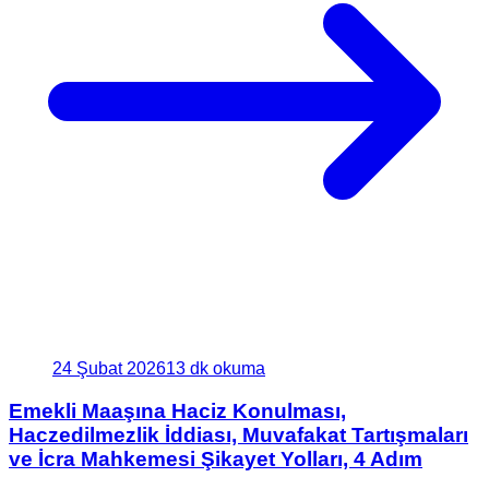
24 Şubat 2026
13 dk okuma
Emekli Maaşına Haciz Konulması,
Haczedilmezlik İddiası, Muvafakat Tartışmaları
ve İcra Mahkemesi Şikayet Yolları, 4 Adım