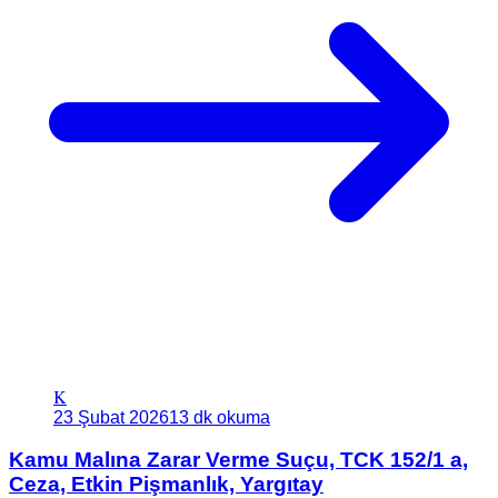
K
23 Şubat 2026
13 dk okuma
Kamu Malına Zarar Verme Suçu, TCK 152/1 a,
Ceza, Etkin Pişmanlık, Yargıtay