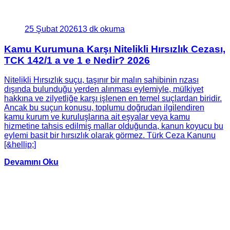
25 Şubat 2026
13 dk okuma
Kamu Kurumuna Karşı Nitelikli Hırsızlık Cezası,
TCK 142/1 a ve 1 e Nedir? 2026
Nitelikli Hırsızlık suçu, taşınır bir malın sahibinin rızası
dışında bulunduğu yerden alınması eylemiyle, mülkiyet
hakkına ve zilyetliğe karşı işlenen en temel suçlardan biridir.
Ancak bu suçun konusu, toplumu doğrudan ilgilendiren
kamu kurum ve kuruluşlarına ait eşyalar veya kamu
hizmetine tahsis edilmiş mallar olduğunda, kanun koyucu bu
eylemi basit bir hırsızlık olarak görmez. Türk Ceza Kanunu
[&hellip;]
Devamını Oku