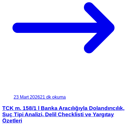
23 Mart 2026
21 dk okuma
TCK m. 158/1 l Banka Aracılığıyla Dolandırıcılık,
Suç Tipi Analizi, Delil Checklisti ve Yargıtay
Özetleri