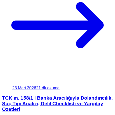
23 Mart 2026
21 dk okuma
TCK m. 158/1 l Banka Aracılığıyla Dolandırıcılık,
Suç Tipi Analizi, Delil Checklisti ve Yargıtay
Özetleri