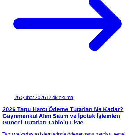
26 Şubat 2026
12 dk okuma
2026 Tapu Harcı Ödeme Tutarları Ne Kadar?
Gayrimenkul Alım Satım ve İpotek İşlemleri
Güncel Tutarları Tablolu Liste
Tapu ve kadastro işlemlerinde ödenen tapu harçları, temel