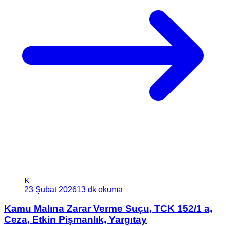
K
23 Şubat 2026
13 dk okuma
Kamu Malına Zarar Verme Suçu, TCK 152/1 a,
Ceza, Etkin Pişmanlık, Yargıtay