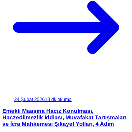
24 Şubat 2026
13 dk okuma
Emekli Maaşına Haciz Konulması,
Haczedilmezlik İddiası, Muvafakat Tartışmaları
ve İcra Mahkemesi Şikayet Yolları, 4 Adım