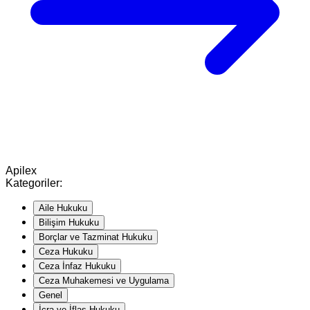
Apilex
Kategoriler:
Aile Hukuku
Bilişim Hukuku
Borçlar ve Tazminat Hukuku
Ceza Hukuku
Ceza İnfaz Hukuku
Ceza Muhakemesi ve Uygulama
Genel
İcra ve İflas Hukuku