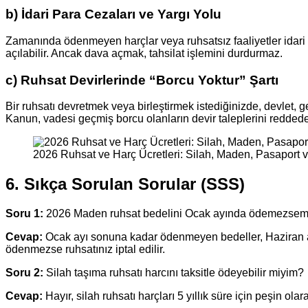
b) İdari Para Cezaları ve Yargı Yolu
Zamanında ödenmeyen harçlar veya ruhsatsız faaliyetler idari
açılabilir. Ancak dava açmak, tahsilat işlemini durdurmaz.
c) Ruhsat Devirlerinde “Borcu Yoktur” Şartı
Bir ruhsatı devretmek veya birleştirmek istediğinizde, devlet, 
Kanun, vadesi geçmiş borcu olanların devir taleplerini reddede
2026 Ruhsat ve Harç Ücretleri: Silah, Maden, Pasaport v
6. Sıkça Sorulan Sorular (SSS)
Soru 1:
2026 Maden ruhsat bedelini Ocak ayında ödemezsem
Cevap:
Ocak ayı sonuna kadar ödenmeyen bedeller, Haziran ay
ödenmezse ruhsatınız iptal edilir.
Soru 2:
Silah taşıma ruhsatı harcını taksitle ödeyebilir miyim?
Cevap:
Hayır, silah ruhsatı harçları 5 yıllık süre için peşin ol