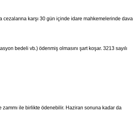
ra cezalarına karşı 30 gün içinde idare mahkemelerinde dava
tasyon bedeli vb.) ödenmiş olmasını şart koşar. 3213 sayılı
ammı ile birlikte ödenebilir. Haziran sonuna kadar da