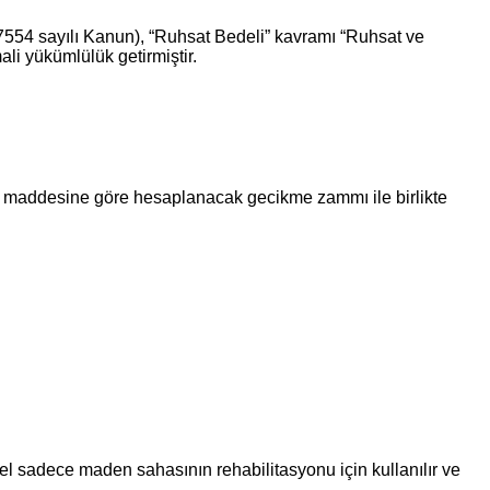
 (7554 sayılı Kanun), “Ruhsat Bedeli” kavramı “Ruhsat ve
ali yükümlülük getirmiştir.
1. maddesine göre hesaplanacak gecikme zammı ile birlikte
del sadece maden sahasının rehabilitasyonu için kullanılır ve