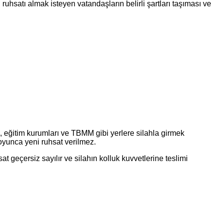
uhsatı almak isteyen vatandaşların belirli şartları taşıması ve
 eğitim kurumları ve TBMM gibi yerlere silahla girmek
 boyunca yeni ruhsat verilmez.
sat geçersiz sayılır ve silahın kolluk kuvvetlerine teslimi