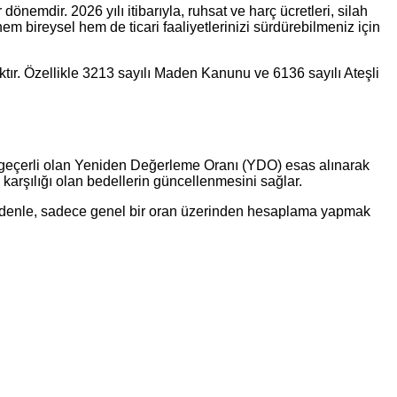
önemdir. 2026 yılı itibarıyla, ruhsat ve harç ücretleri, silah
em bireysel hem de ticari faaliyetlerinizi sürdürebilmeniz için
ır. Özellikle 3213 sayılı Maden Kanunu ve 6136 sayılı Ateşli
ren geçerli olan Yeniden Değerleme Oranı (YDO) esas alınarak
 karşılığı olan bedellerin güncellenmesini sağlar.
nedenle, sadece genel bir oran üzerinden hesaplama yapmak