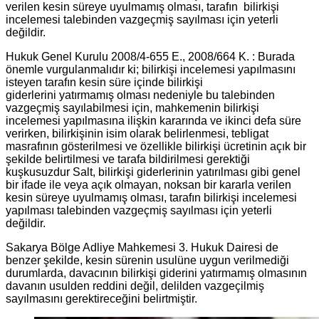
verilen kesin süreye uyulmamış olması, tarafın bilirkişi
incelemesi talebinden vazgeçmiş sayılması için yeterli
değildir.
Hukuk Genel Kurulu 2008/4-655 E., 2008/664 K. : Burada
önemle vurgulanmalıdır ki; bilirkişi incelemesi yapılmasını
isteyen tarafın kesin süre içinde bilirkişi
giderlerini yatırmamış olması nedeniyle bu talebinden
vazgeçmiş sayılabilmesi için, mahkemenin bilirkişi
incelemesi yapılmasına ilişkin kararında ve ikinci defa süre
verirken, bilirkişinin isim olarak belirlenmesi, tebligat
masrafının gösterilmesi ve özellikle bilirkişi ücretinin açık bir
şekilde belirtilmesi ve tarafa bildirilmesi gerektiği
kuşkusuzdur Salt, bilirkişi giderlerinin yatırılması gibi genel
bir ifade ile veya açık olmayan, noksan bir kararla verilen
kesin süreye uyulmamış olması, tarafın bilirkişi incelemesi
yapılması talebinden vazgeçmiş sayılması için yeterli
değildir.
Sakarya Bölge Adliye Mahkemesi 3. Hukuk Dairesi de
benzer şekilde, kesin sürenin usulüne uygun verilmediği
durumlarda, davacının bilirkişi giderini yatırmamış olmasının
davanın usulden reddini değil, delilden vazgeçilmiş
sayılmasını gerektireceğini belirtmiştir.