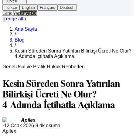
Türkçe
Türkçe
English
Français
Deutsch
Giriş Yap
Kayıt Ol
İçeriğe atla
Ana Sayfa
/
Blog
/
Kesin Süreden Sonra Yatırılan Bilirkişi Ücreti Ne Olur?
4 Adımda İçtihatla Açıklama
Genel
Usul ve Pratik Hukuk Rehberleri
Kesin Süreden Sonra Yatırılan
Bilirkişi Ücreti Ne Olur?
4 Adımda İçtihatla Açıklama
Apilex
·
12 Ocak 2026
·
9 dk okuma
Apilex