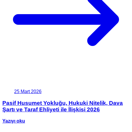
25 Mart 2026
Pasif Husumet Yokluğu, Hukuki Nitelik, Dava
Şartı ve Taraf Ehliyeti ile İlişkisi 2026
Yazıyı oku