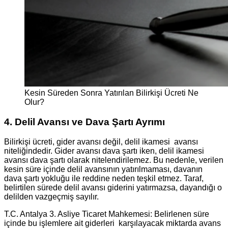
Kesin Süreden Sonra Yatırılan Bilirkişi Ücreti Ne
Olur?
4. Delil Avansı ve Dava Şartı Ayrımı
Bilirkişi ücreti, gider avansı değil, delil ikamesi avansı
niteliğindedir. Gider avansı dava şartı iken, delil ikamesi
avansı dava şartı olarak nitelendirilemez. Bu nedenle, verilen
kesin süre içinde delil avansının yatırılmaması, davanın
dava şartı yokluğu ile reddine neden teşkil etmez. Taraf,
belirtilen sürede delil avansı giderini yatırmazsa, dayandığı o
delilden vazgeçmiş sayılır.
T.C. Antalya 3. Asliye Ticaret Mahkemesi: Belirlenen süre
içinde bu işlemlere ait giderleri karşılayacak miktarda avans