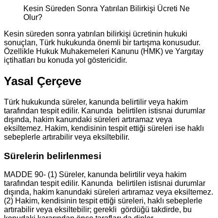
Kesin Süreden Sonra Yatırılan Bilirkişi Ücreti Ne
Olur?
Kesin süreden sonra yatırılan bilirkişi ücretinin hukuki
sonuçları, Türk hukukunda önemli bir tartışma konusudur.
Özellikle Hukuk Muhakemeleri Kanunu (HMK) ve Yargıtay
içtihatları bu konuda yol göstericidir.
Yasal Çerçeve
Türk hukukunda süreler, kanunda belirtilir veya hakim
tarafından tespit edilir. Kanunda belirtilen istisnai durumlar
dışında, hakim kanundaki süreleri artıramaz veya
eksiltemez. Hakim, kendisinin tespit ettiği süreleri ise haklı
sebeplerle artırabilir veya eksiltebilir.
Sürelerin belirlenmesi
MADDE 90- (1) Süreler, kanunda belirtilir veya hakim
tarafından tespit edilir. Kanunda belirtilen istisnai durumlar
dışında, hakim kanundaki süreleri artıramaz veya eksiltemez.
(2) Hakim, kendisinin tespit ettiği süreleri, haklı sebeplerle
artırabilir veya eksiltebilir; gerekli gördüğü takdirde, bu