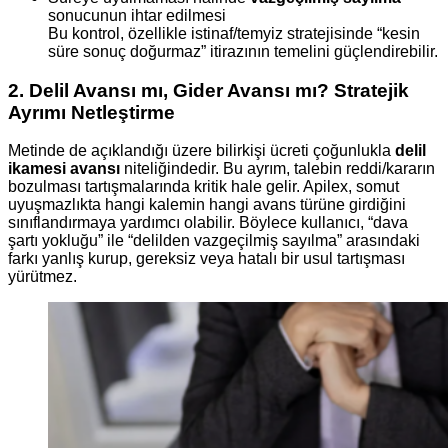
sonucunun ihtar edilmesi
Bu kontrol, özellikle istinaf/temyiz stratejisinde “kesin
süre sonuç doğurmaz” itirazının temelini güçlendirebilir.
2. Delil Avansı mı, Gider Avansı mı? Stratejik
Ayrımı Netleştirme
Metinde de açıklandığı üzere bilirkişi ücreti çoğunlukla
delil
ikamesi avansı
niteliğindedir. Bu ayrım, talebin reddi/kararın
bozulması tartışmalarında kritik hale gelir. Apilex, somut
uyuşmazlıkta hangi kalemin hangi avans türüne girdiğini
sınıflandırmaya yardımcı olabilir. Böylece kullanıcı, “dava
şartı yokluğu” ile “delilden vazgeçilmiş sayılma” arasındaki
farkı yanlış kurup, gereksiz veya hatalı bir usul tartışması
yürütmez.