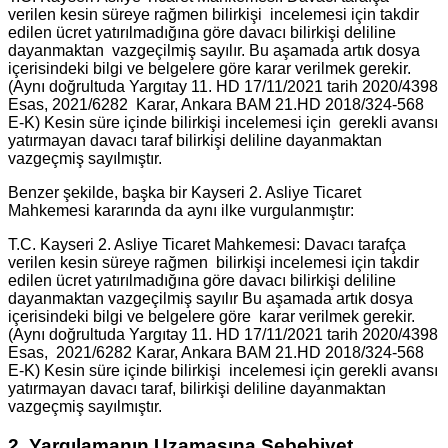
verilen kesin süreye rağmen bilirkişi incelemesi için takdir
edilen ücret yatırılmadığına göre davacı bilirkişi deliline
dayanmaktan vazgeçilmiş sayılır. Bu aşamada artık dosya
içerisindeki bilgi ve belgelere göre karar verilmek gerekir.
(Aynı doğrultuda Yargıtay 11. HD 17/11/2021 tarih 2020/4398
Esas, 2021/6282 Karar, Ankara BAM 21.HD 2018/324-568
E-K) Kesin süre içinde bilirkişi incelemesi için gerekli avansı
yatırmayan davacı taraf bilirkişi deliline dayanmaktan
vazgeçmiş sayılmıştır.
Benzer şekilde, başka bir Kayseri 2. Asliye Ticaret
Mahkemesi kararında da aynı ilke vurgulanmıştır:
T.C. Kayseri 2. Asliye Ticaret Mahkemesi: Davacı tarafça
verilen kesin süreye rağmen bilirkişi incelemesi için takdir
edilen ücret yatırılmadığına göre davacı bilirkişi deliline
dayanmaktan vazgeçilmiş sayılır Bu aşamada artık dosya
içerisindeki bilgi ve belgelere göre karar verilmek gerekir.
(Aynı doğrultuda Yargıtay 11. HD 17/11/2021 tarih 2020/4398
Esas, 2021/6282 Karar, Ankara BAM 21.HD 2018/324-568
E-K) Kesin süre içinde bilirkişi incelemesi için gerekli avansı
yatırmayan davacı taraf, bilirkişi deliline dayanmaktan
vazgeçmiş sayılmıştır.
2. Yargılamanın Uzamasına Sebebiyet