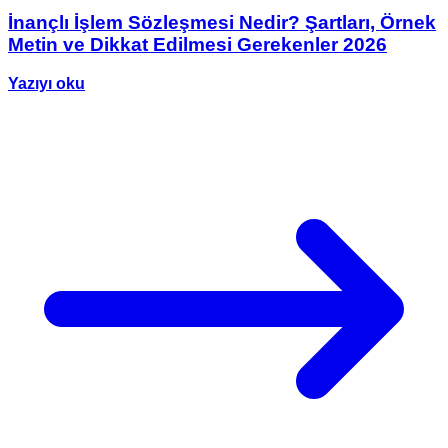
İnançlı İşlem Sözleşmesi Nedir? Şartları, Örnek
Metin ve Dikkat Edilmesi Gerekenler 2026
Yazıyı oku