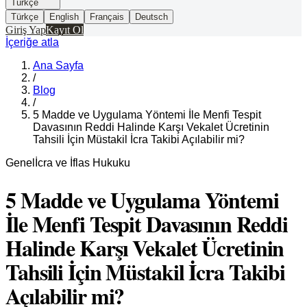
Türkçe
Türkçe
English
Français
Deutsch
Giriş Yap
Kayıt Ol
İçeriğe atla
Ana Sayfa
/
Blog
/
5 Madde ve Uygulama Yöntemi İle Menfi Tespit
Davasının Reddi Halinde Karşı Vekalet Ücretinin
Tahsili İçin Müstakil İcra Takibi Açılabilir mi?
Genel
İcra ve İflas Hukuku
5 Madde ve Uygulama Yöntemi
İle Menfi Tespit Davasının Reddi
Halinde Karşı Vekalet Ücretinin
Tahsili İçin Müstakil İcra Takibi
Açılabilir mi?