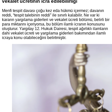
vekalet ücretinin icra edilebilirliği
Menfi tespit davası çoğu kez eda hükmü içermez; davanın
reddi, “tespit talebinin reddi” ile sınırlı kalabilir. Ne var ki
kararın yargılama giderleri ve vekalet ücreti bölümü, belirli bir
para miktarını içeriyorsa, bu bölüm ilamlı icranın konusunu
oluşturur. Yargıtay 12. Hukuk Dairesi, tespit ağırlıklı ilamların
dahi vekalet ücreti ve yargılama giderleri bakımından ilamlı
icraya konu olabileceğini belirtmiştir.