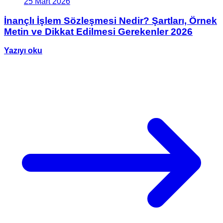
25 Mart 2026
İnançlı İşlem Sözleşmesi Nedir? Şartları, Örnek
Metin ve Dikkat Edilmesi Gerekenler 2026
Yazıyı oku