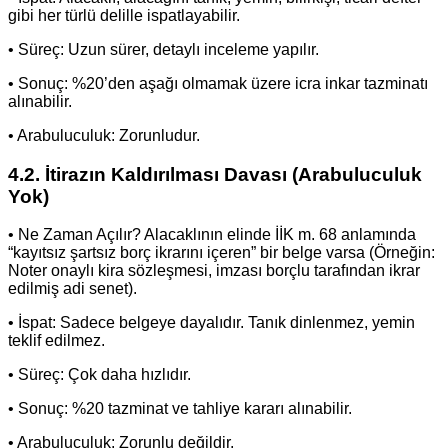
gibi her türlü delille ispatlayabilir.
• Süreç: Uzun sürer, detaylı inceleme yapılır.
• Sonuç: %20’den aşağı olmamak üzere icra inkar tazminatı
alınabilir.
• Arabuluculuk: Zorunludur.
4.2. İtirazın Kaldırılması Davası (Arabuluculuk
Yok)
• Ne Zaman Açılır? Alacaklının elinde İİK m. 68 anlamında
“kayıtsız şartsız borç ikrarını içeren” bir belge varsa (Örneğin:
Noter onaylı kira sözleşmesi, imzası borçlu tarafından ikrar
edilmiş adi senet).
• İspat: Sadece belgeye dayalıdır. Tanık dinlenmez, yemin
teklif edilmez.
• Süreç: Çok daha hızlıdır.
• Sonuç: %20 tazminat ve tahliye kararı alınabilir.
• Arabuluculuk: Zorunlu değildir.