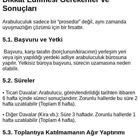
Sonuçları
Arabuluculuk sadece bir “prosedür” değil, aynı zamanda
uyuşmazlığın çözümü için bir fırsattır.
5.1. Başvuru ve Yetki
Başvuru, karşı tarafın (borçlunun/kiracının) yerleşim yeri
veya işin yapıldığı yerdeki adliye arabuluculuk bürosuna
yapılır. Yetkisiz büroya başvuru, sürecin uzamasına neden
olabilir.
5.2. Süreler
• Ticari Davalar: Arabulucu, görevlendirildiği tarihten itibaren
6 hafta içinde süreci sonuçlandırır. Zorunlu hallerde bu süre 2
hafta uzatılabilir (Toplam 8 hafta).
• Diğer Davalar (Kira vb.): Süre 3 haftadır. Zorunlu hallerde 1
hafta uzatılabilir (Toplam 4 hafta).
5.3. Toplantıya Katılmamanın Ağır Yaptırımı