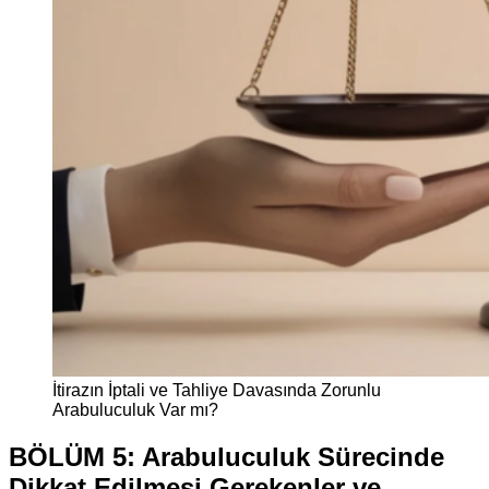
İtirazın İptali ve Tahliye Davasında Zorunlu
Arabuluculuk Var mı?
BÖLÜM 5: Arabuluculuk Sürecinde
Dikkat Edilmesi Gerekenler ve