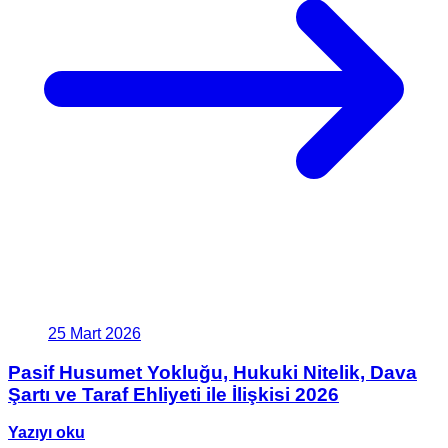
25 Mart 2026
Pasif Husumet Yokluğu, Hukuki Nitelik, Dava
Şartı ve Taraf Ehliyeti ile İlişkisi 2026
Yazıyı oku