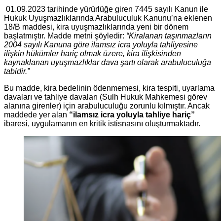
01.09.2023 tarihinde yürürlüğe giren 7445 sayılı Kanun ile
Hukuk Uyuşmazlıklarında Arabuluculuk Kanunu’na eklenen
18/B maddesi, kira uyuşmazlıklarında yeni bir dönem
başlatmıştır. Madde metni şöyledir:
“Kiralanan taşınmazların
2004 sayılı Kanuna göre ilamsız icra yoluyla tahliyesine
ilişkin hükümler hariç olmak üzere, kira ilişkisinden
kaynaklanan uyuşmazlıklar dava şartı olarak arabuluculuğa
tabidir.”
Bu madde, kira bedelinin ödenmemesi, kira tespiti, uyarlama
davaları ve tahliye davaları (Sulh Hukuk Mahkemesi görev
alanına girenler) için arabuluculuğu zorunlu kılmıştır. Ancak
maddede yer alan
“ilamsız icra yoluyla tahliye hariç”
ibaresi, uygulamanın en kritik istisnasını oluşturmaktadır.