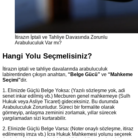
İtirazın İptali ve Tahliye Davasında Zorunlu
Arabuluculuk Var mı?
Hangi Yolu Seçmelisiniz?
İtirazın iptali ve tahliye davalarında arabuluculuk
labirentinden çıkışın anahtarı,
“Belge Gücü”
ve
“Mahkeme
Seçimi”
dir.
1. Elinizde Güçlü Belge Yoksa: (Yazılı sözleşme yok, adi
senet inkar edilmiş vb.) Mecburen genel mahkemeye (Sulh
Hukuk veya Asliye Ticaret) gideceksiniz. Bu durumda
Arabuluculuk Zorunludur. Süreci bir formalite olarak
görmeyip, anlaşma zeminini zorlamak, yıllar sürecek
yargılamadan sizi kurtarabilir.
2. Elinizde Güçlü Belge Varsa: (Noter onaylı sözleşme, itiraz
edilmemiş imza vb.) İcra Hukuk Mahkemesi yolunu seçerek