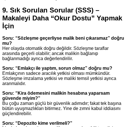
9. Sık Sorulan Sorular (SSS) –
Makaleyi Daha “Okur Dostu” Yapmak
İçin
Soru: “Sözleşme geçerliyse malik beni çıkaramaz” doğru
mu?
Her olayda otomatik doğru değildir. Sözleşme taraflar
arasında geçerli olabilir; ancak malikin bağlanıp
bağlanmadığı ayrıca değerlendirilir.
Soru: “Emlakçı ile yaptım, sorun olmaz” doğru mu?
Emlakçının sadece aracılık yetkisi olması mümkündür.
Sözleşme imzalama yetkisi ve maliki temsil yetkisi ayrıca
aranmalıdır.
Soru: “Kira ödemesini malikin hesabına yaparsam
güvende miyim?”
Bu çoğu zaman güçlü bir güvenlik adımıdır; fakat tek başına
bütün uyuşmazlıkları bitirmez. Yine de zımni kabul iddiasını
güçlendirebilir.
Soru: “Depozito kime verilmeli?”