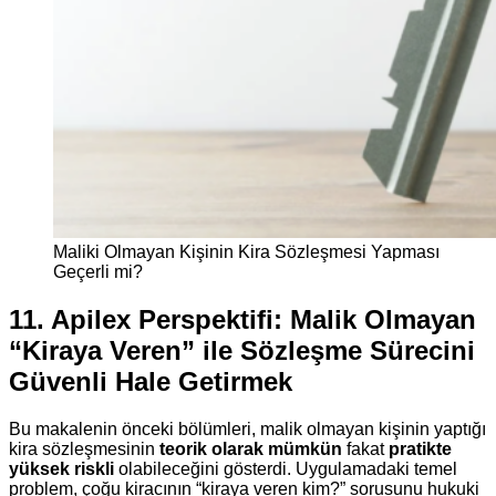
Maliki Olmayan Kişinin Kira Sözleşmesi Yapması
Geçerli mi?
11. Apilex Perspektifi: Malik Olmayan
“Kiraya Veren” ile Sözleşme Sürecini
Güvenli Hale Getirmek
Bu makalenin önceki bölümleri, malik olmayan kişinin yaptığı
kira sözleşmesinin
teorik olarak mümkün
fakat
pratikte
yüksek riskli
olabileceğini gösterdi. Uygulamadaki temel
problem, çoğu kiracının “kiraya veren kim?” sorusunu hukuki