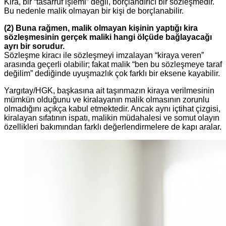
Kira, bir “tasarruf işlemi” değil, borçlandırıcı bir sözleşmedir.
Bu nedenle malik olmayan bir kişi de borçlanabilir.
(2) Buna rağmen, malik olmayan kişinin yaptığı kira
sözleşmesinin gerçek maliki hangi ölçüde bağlayacağı
ayrı bir sorudur.
Sözleşme kiracı ile sözleşmeyi imzalayan “kiraya veren”
arasında geçerli olabilir; fakat malik “ben bu sözleşmeye taraf
değilim” dediğinde uyuşmazlık çok farklı bir eksene kayabilir.
Yargıtay/HGK, başkasına ait taşınmazın kiraya verilmesinin
mümkün olduğunu ve kiralayanın malik olmasının zorunlu
olmadığını açıkça kabul etmektedir. Ancak aynı içtihat çizgisi,
kiralayan sıfatının ispatı, malikin müdahalesi ve somut olayın
özellikleri bakımından farklı değerlendirmelere de kapı aralar.