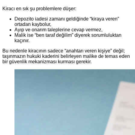
Kiracı en sık şu problemlere düşer:
Depozito iadesi zamanı geldiğinde “kiraya veren”
ortadan kaybolur,
Ayıp ve onarım taleplerine cevap vermez,
Malik ise “ben taraf değilim” diyerek sorumluluktan
kaçınır.
Bu nedenle kiracının sadece “anahtarı veren kişiye” değil;
taşınmazın hukuki kaderini belirleyen malike de temas eden
bir güvenlik mekanizması kurması gerekir.