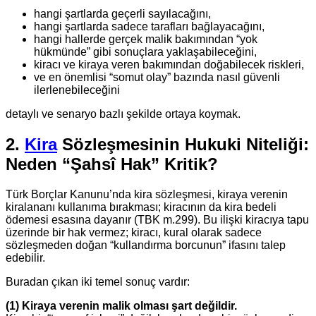
hangi şartlarda geçerli sayılacağını,
hangi şartlarda sadece tarafları bağlayacağını,
hangi hallerde gerçek malik bakımından “yok
hükmünde” gibi sonuçlara yaklaşabileceğini,
kiracı ve kiraya veren bakımından doğabilecek riskleri,
ve en önemlisi “somut olay” bazında nasıl güvenli
ilerlenebileceğini
detaylı ve senaryo bazlı şekilde ortaya koymak.
2.
Kira
Sözleşmesinin Hukuki Niteliği:
Neden “Şahsî Hak” Kritik?
Türk Borçlar Kanunu’nda kira sözleşmesi, kiraya verenin
kiralananı kullanıma bırakması; kiracının da kira bedeli
ödemesi esasına dayanır (TBK m.299). Bu ilişki kiracıya tapu
üzerinde bir hak vermez; kiracı, kural olarak sadece
sözleşmeden doğan “kullandırma borcunun” ifasını talep
edebilir.
Buradan çıkan iki temel sonuç vardır:
(1) Kiraya verenin malik olması şart değildir.