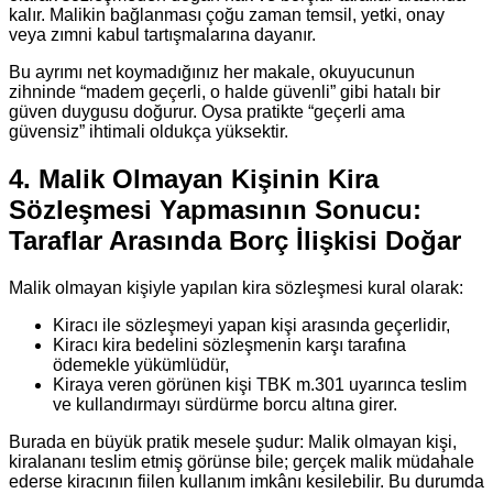
kalır. Malikin bağlanması çoğu zaman temsil, yetki, onay
veya zımni kabul tartışmalarına dayanır.
Bu ayrımı net koymadığınız her makale, okuyucunun
zihninde “madem geçerli, o halde güvenli” gibi hatalı bir
güven duygusu doğurur. Oysa pratikte “geçerli ama
güvensiz” ihtimali oldukça yüksektir.
4. Malik Olmayan Kişinin Kira
Sözleşmesi Yapmasının Sonucu:
Taraflar Arasında Borç İlişkisi Doğar
Malik olmayan kişiyle yapılan kira sözleşmesi kural olarak:
Kiracı ile sözleşmeyi yapan kişi arasında geçerlidir,
Kiracı kira bedelini sözleşmenin karşı tarafına
ödemekle yükümlüdür,
Kiraya veren görünen kişi TBK m.301 uyarınca teslim
ve kullandırmayı sürdürme borcu altına girer.
Burada en büyük pratik mesele şudur: Malik olmayan kişi,
kiralananı teslim etmiş görünse bile; gerçek malik müdahale
ederse kiracının fiilen kullanım imkânı kesilebilir. Bu durumda