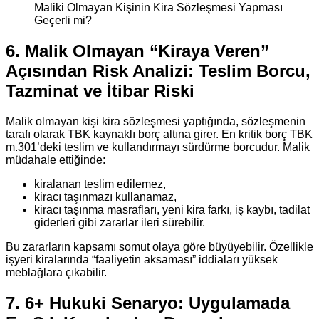
Maliki Olmayan Kişinin Kira Sözleşmesi Yapması
Geçerli mi?
6. Malik Olmayan “Kiraya Veren”
Açısından Risk Analizi: Teslim Borcu,
Tazminat ve İtibar Riski
Malik olmayan kişi kira sözleşmesi yaptığında, sözleşmenin
tarafı olarak TBK kaynaklı borç altına girer. En kritik borç TBK
m.301’deki teslim ve kullandırmayı sürdürme borcudur. Malik
müdahale ettiğinde:
kiralanan teslim edilemez,
kiracı taşınmazı kullanamaz,
kiracı taşınma masrafları, yeni kira farkı, iş kaybı, tadilat
giderleri gibi zararlar ileri sürebilir.
Bu zararların kapsamı somut olaya göre büyüyebilir. Özellikle
işyeri kiralarında “faaliyetin aksaması” iddiaları yüksek
meblağlara çıkabilir.
7. 6+ Hukuki Senaryo: Uygulamada