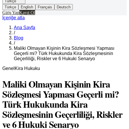
Türkçe
Türkçe
English
Français
Deutsch
Giriş Yap
Kayıt Ol
İçeriğe atla
Ana Sayfa
/
Blog
/
Maliki Olmayan Kişinin Kira Sözleşmesi Yapması
Geçerli mi? Türk Hukukunda Kira Sözleşmesinin
Geçerliliği, Riskler ve 6 Hukuki Senaryo
Genel
Kira Hukuku
Maliki Olmayan Kişinin Kira
Sözleşmesi Yapması Geçerli mi?
Türk Hukukunda Kira
Sözleşmesinin Geçerliliği, Riskler
ve 6 Hukuki Senaryo