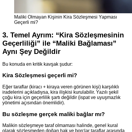
Maliki Olmayan Kişinin Kira Sözleşmesi Yapması
Geçerli mi?
3. Temel Ayrım: “Kira Sözleşmesinin
Geçerliliği” ile “Maliki Bağlaması”
Aynı Şey Değildir
Bu konuda en kritik kavşak şudur:
Kira Sözleşmesi geçerli mi?
Eğer taraflar (kiracı + kiraya veren görünen kişi) karşılıklı
iradelerini açıkladıysa, kira ilişkisi kurulabilir. Yazılı şekil
çoğu kira için geçerlilik şartı değildir (ispat ve uyuşmazlık
yönetimi açısından önemlidir).
Bu sözleşme gerçek maliki bağlar mı?
Malikin sözleşmeye taraf olmaması halinde, genel kural
olarak sözleşmeden doğan hak ve borçlar taraflar arasında