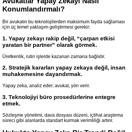
Avukatlar Yapay Zekayı Nasıl
Konumlandırmalı?
Bir avukatın bu teknolojilerden maksimum fayda sağlaması
için üç temel yaklaşım geliştirmesi gerekir:
1. Yapay zekayı rakip değil, “çarpan etkisi
yaratan bir partner” olarak görmek.
Üretkenlik, rutin işlerde kazanan zamana bağlıdır.
2. Stratejik kararları yapay zekaya değil, insan
muhakemesine dayandırmak.
Yapay zeka, analiz eder; avukat, yön verir.
3. Teknolojiyi büro prosedürlerine entegre
etmek.
Sözleşme yönetimi, dava dosyası düzeni, içtihat araştırma
süreci gibi alanlarda standart kurmak verimliliği artırır.