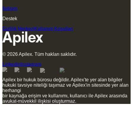
İletişim
Destek
Gizlilik Merkezi
Kullanım Koşulları
©
2026
Apilex.
Tüm hakları saklıdır.
Linkedin
Instagram
Apilex bir hukuk bürosu değildir. Apilex'te yer alan bilgiler
hukuki tavsiye niteliği taşımaz ve Apilex'in sitesinde yer alan
herhangi
bir kaynağa erişim ve kullanımı, kullanıcı ile Apilex arasında
avukat-müvekkil ilişkisi oluşturmaz.