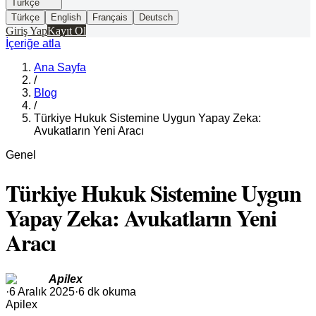
Türkçe
Türkçe
English
Français
Deutsch
Giriş Yap
Kayıt Ol
İçeriğe atla
Ana Sayfa
/
Blog
/
Türkiye Hukuk Sistemine Uygun Yapay Zeka:
Avukatların Yeni Aracı
Genel
Türkiye Hukuk Sistemine Uygun
Yapay Zeka: Avukatların Yeni
Aracı
Apilex
·
6 Aralık 2025
·
6 dk okuma
Apilex