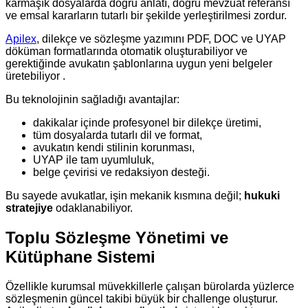
karmaşık dosyalarda doğru anlatı, doğru mevzuat referansı
ve emsal kararların tutarlı bir şekilde yerleştirilmesi zordur.
Apilex
, dilekçe ve sözleşme yazımını PDF, DOC ve UYAP
döküman formatlarında otomatik oluşturabiliyor ve
gerektiğinde avukatın şablonlarına uygun yeni belgeler
üretebiliyor .
Bu teknolojinin sağladığı avantajlar:
dakikalar içinde profesyonel bir dilekçe üretimi,
tüm dosyalarda tutarlı dil ve format,
avukatın kendi stilinin korunması,
UYAP ile tam uyumluluk,
belge çevirisi ve redaksiyon desteği.
Bu sayede avukatlar, işin mekanik kısmına değil;
hukuki
stratejiye
odaklanabiliyor.
Toplu Sözleşme Yönetimi ve
Kütüphane Sistemi
Özellikle kurumsal müvekkillerle çalışan bürolarda yüzlerce
sözleşmenin güncel takibi büyük bir challenge oluşturur.