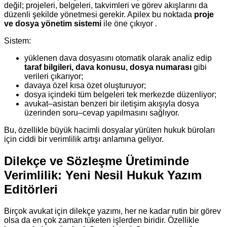
değil; projeleri, belgeleri, takvimleri ve görev akışlarını da
düzenli şekilde yönetmesi gerekir. Apilex bu noktada
proje
ve dosya yönetim sistemi
ile öne çıkıyor .
Sistem:
yüklenen dava dosyasını otomatik olarak analiz edip
taraf bilgileri, dava konusu, dosya numarası
gibi
verileri çıkarıyor;
davaya özel kısa özet oluşturuyor;
dosya içindeki tüm belgeleri tek merkezde düzenliyor;
avukat–asistan benzeri bir iletişim akışıyla dosya
üzerinden soru–cevap yapılmasını sağlıyor.
Bu, özellikle büyük hacimli dosyalar yürüten hukuk büroları
için ciddi bir verimlilik artışı anlamına geliyor.
Dilekçe ve Sözleşme Üretiminde
Verimlilik: Yeni Nesil Hukuk Yazım
Editörleri
Birçok avukat için dilekçe yazımı, her ne kadar rutin bir görev
olsa da en çok zaman tüketen işlerden biridir. Özellikle